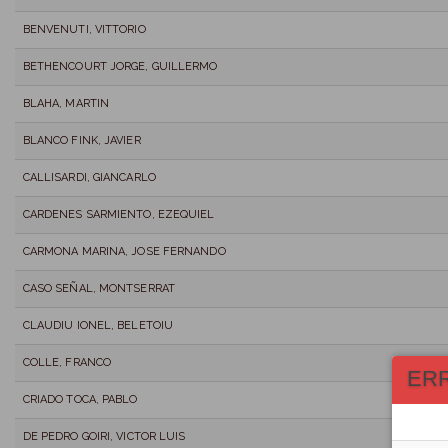
BENVENUTI, VITTORIO
BETHENCOURT JORGE, GUILLERMO
BLAHA, MARTIN
BLANCO FINK, JAVIER
CALLISARDI, GIANCARLO
CARDENES SARMIENTO, EZEQUIEL
CARMONA MARINA, JOSE FERNANDO
CASO SEÑAL, MONTSERRAT
CLAUDIU IONEL, BELETOIU
COLLE, FRANCO
ER
CRIADO TOCA, PABLO
DE PEDRO GOIRI, VICTOR LUIS