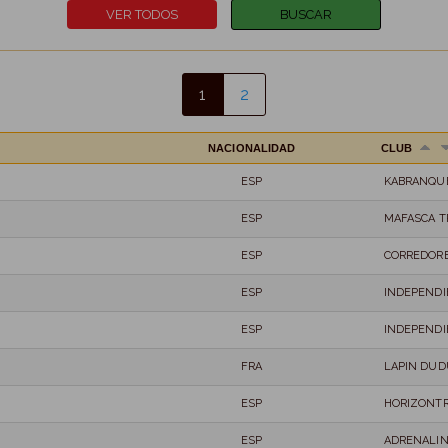
1
2
NACIONALIDAD
CLUB
ESP
KABRANQU
ESP
MAFASCA T
ESP
CORREDORE
ESP
INDEPENDI
ESP
INDEPENDI
FRA
LAPIN DUD
ESP
HORIZONTR
ESP
ADRENALI