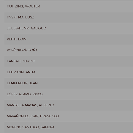
HUITZING, WOUTER
HYSKI, MATEUSZ
JULES-HENRI, GABIOUD
KEITH, EOIN
KOPČOKOVÁ, SOŇA
LANEAU, MAXIME
LEHMANN, ANITA
LEMPEREUR, JEAN
LÓPEZ ALAMO, RAYCO
MANSILLA MACIAS, ALBERTO
MARAÑÓN BOLIVAR, FRANCISCO
MORENO SANTIAGO, SANDRA