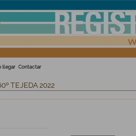
llegar
Contactar
0º TEJEDA 2022