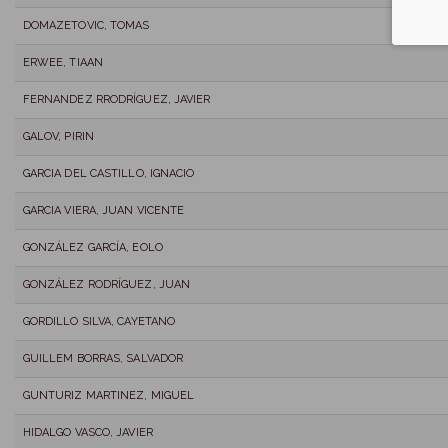
DOMAZETOVIC, TOMAS
ERWEE, TIAAN
FERNANDEZ RRODRÍGUEZ, JAVIER
GALOV, PIRIN
GARCIA DEL CASTILLO, IGNACIO
GARCIA VIERA, JUAN VICENTE
GONZÁLEZ GARCÍA, EOLO
GONZÁLEZ RODRÍGUEZ, JUAN
GORDILLO SILVA, CAYETANO
GUILLEM BORRAS, SALVADOR
GUNTURIZ MARTINEZ, MIGUEL
HIDALGO VASCO, JAVIER